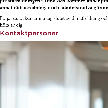
juristutbildningen i Lund och kommer under juni
annat rättsutredningar och administrativa görom
Börjar du också närma dig slutet av din utbildning o
höra av dig.
Kontaktpersoner