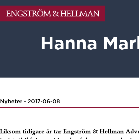
Hanna Mar
Nyheter - 2017-06-08
Liksom tidigare år tar Engström & Hellman Adv