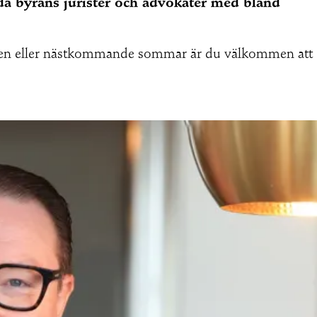
äda byråns jurister och advokater med bland
hösten eller nästkommande sommar är du välkommen att