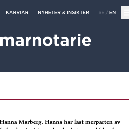
KARRIÄR
NYHETER & INSIKTER
SE
EN
marnotarie
 Hanna Marberg. Hanna har läst merparten av