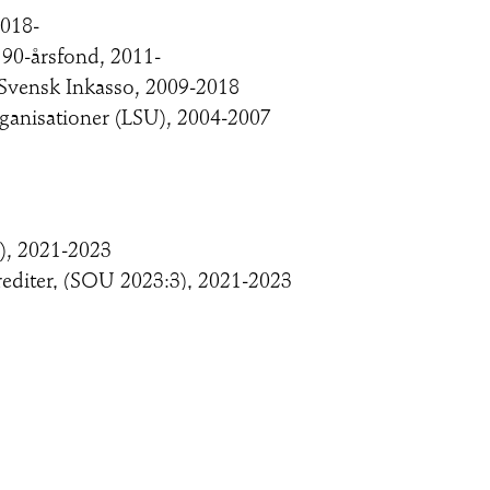
2018-
 90-årsfond, 2011-
Svensk Inkasso, 2009-2018
ganisationer (LSU), 2004-2007
), 2021-2023
editer, (SOU 2023:3), 2021-2023
8-
ocialfonden, 2007-2011
13
la”, Norstedts Juridik, 2010