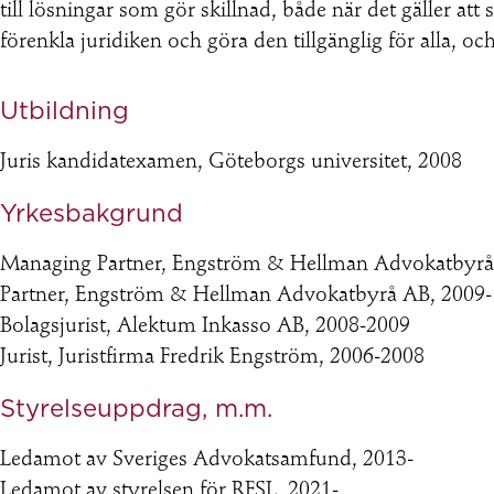
till lösningar som gör skillnad, både när det gäller att
förenkla juridiken och göra den tillgänglig för alla, 
Utbildning
Juris kandidatexamen, Göteborgs universitet, 2008
Yrkesbakgrund
Managing Partner, Engström & Hellman Advokatbyrå
Partner, Engström & Hellman Advokatbyrå AB, 2009-
Bolagsjurist, Alektum Inkasso AB, 2008-2009
Jurist, Juristfirma Fredrik Engström, 2006-2008
Styrelseuppdrag, m.m.
Ledamot av Sveriges Advokatsamfund, 2013-
Ledamot av styrelsen för RFSL, 2021-