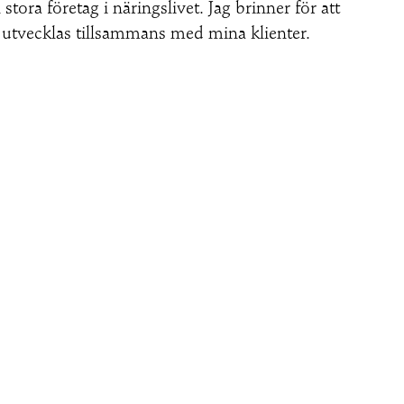
tora företag i näringslivet. Jag brinner för att
h utvecklas tillsammans med mina klienter.