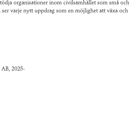
 stödja organisationer inom civilsamhället som små och s
och ser varje nytt uppdrag som en möjlighet att växa oc
 AB, 2025-