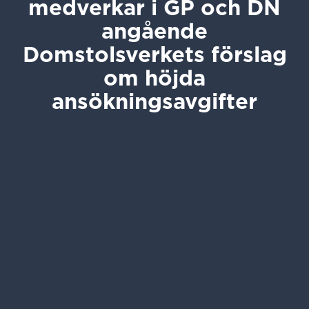
medverkar i GP och DN
angående
Domstolsverkets förslag
om höjda
ansökningsavgifter