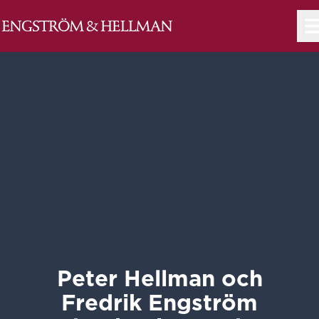
M
Peter Hellman och
Fredrik Engström