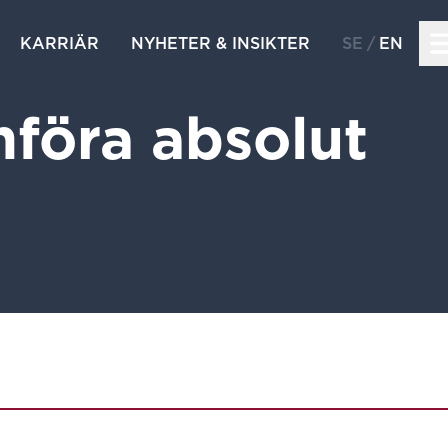
KARRIÄR
NYHETER & INSIKTER
SE
EN
nföra absolut