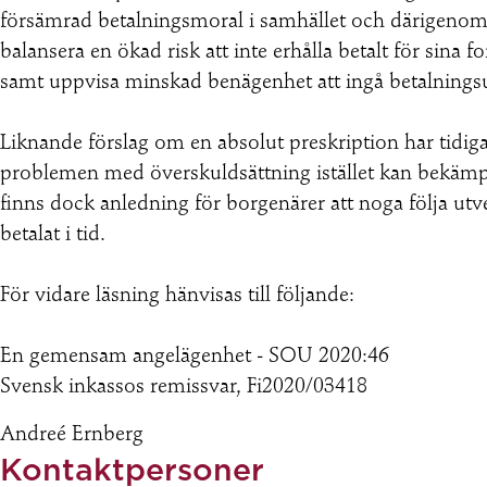
försämrad betalningsmoral i samhället och därigenom
balansera en ökad risk att inte erhålla betalt för si
samt uppvisa minskad benägenhet att ingå betalningsu
Liknande förslag om en absolut preskription har tidigare
problemen med överskuldsättning istället kan bekämpa
finns dock anledning för borgenärer att noga följa ut
betalat i tid.
För vidare läsning hänvisas till följande:
En gemensam angelägenhet - SOU 2020:46
Svensk inkassos remissvar, Fi2020/03418
Andreé Ernberg
Kontaktpersoner