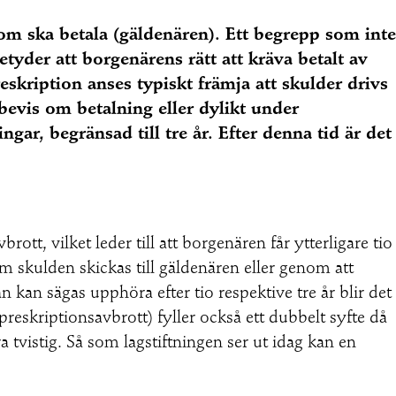
som ska betala (gäldenären). Ett begrepp som inte
etyder att borgenärens rätt att kräva betalt av
eskription anses typiskt främja att skulder drivs
bevis om betalning eller dylikt under
ar, begränsad till tre år. Efter denna tid är det
rott, vilket leder till att borgenären får ytterligare tio
 om skulden skickas till gäldenären eller genom att
kan sägas upphöra efter tio respektive tre år blir det
preskriptionsavbrott) fyller också ett dubbelt syfte då
 tvistig. Så som lagstiftningen ser ut idag kan en