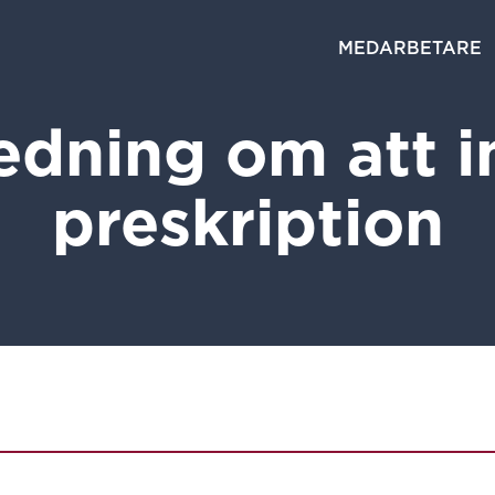
MEDARBETARE
redning om att i
preskription