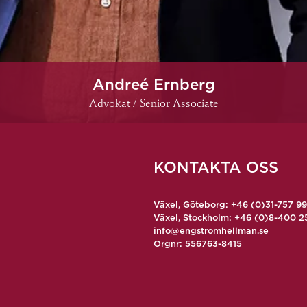
Andreé Ernberg
Advokat / Senior Associate
KONTAKTA OSS
Växel, Göteborg: +46 (0)31-757 9
Växel, Stockholm: +46 (0)8-400 2
info@engstromhellman.se
Orgnr: 556763-8415