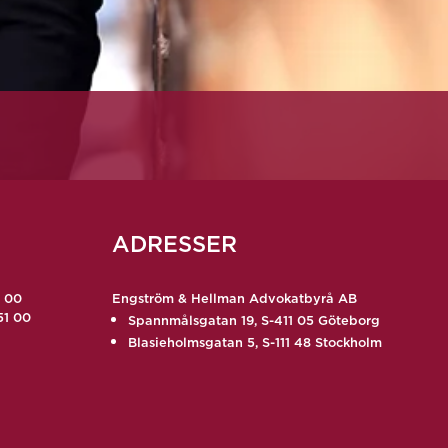
ADRESSER
9 00
Engström & Hellman Advokatbyrå AB
51 00
Spannmålsgatan 19, S-411 05 Göteborg
Blasieholmsgatan 5, S-111 48 Stockholm