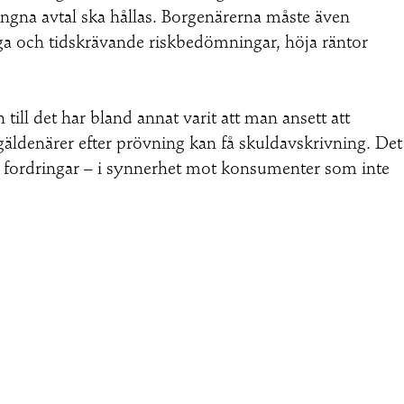
gna avtal ska hållas. Borgenärerna måste även
liga och tidskrävande riskbedömningar, höja räntor
till det har bland annat varit att man ansett att
äldenärer efter prövning kan få skuldavskrivning. Det
na fordringar – i synnerhet mot konsumenter som inte